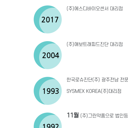
(주)에스디바이오센서 대리점
(주)애보트래피드진단 대리점
한국로슈진단(주) 광주전남 전
SYSMEX KOREA(주)대리점
11월
(주)그린약품으로 법인