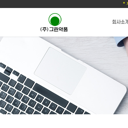
*
회사소