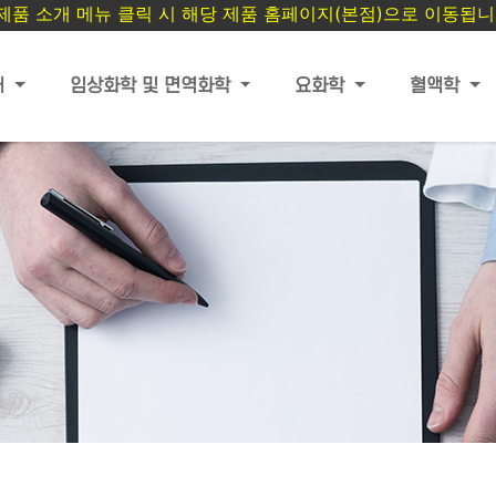
 제품 소개 메뉴 클릭 시 해당 제품 홈페이지(본점)으로 이동됩니
개
임상화학 및 면역화학
요화학
혈액학